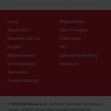
Home
Mitglied finden
Warum BNI?
Team im Aufbau
Besuchen Sie uns
Erfahrungen
Kontakt
FAQ
Mitglied werden
Datenschutzerklärung
Veranstaltungen
Impressum
Teamsuche
Cookie Erklärung
© 2026 BNI Global LLC.
All Rights Reserved. All company
names, product names logos included here may be