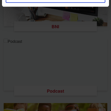
BNI
Podcast