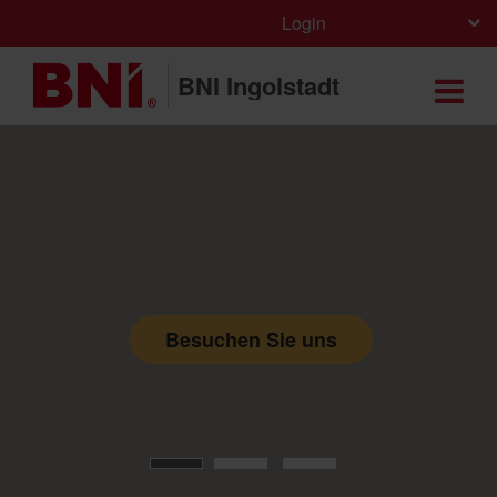
Login
BNI Ingolstadt
Besuchen Sie uns